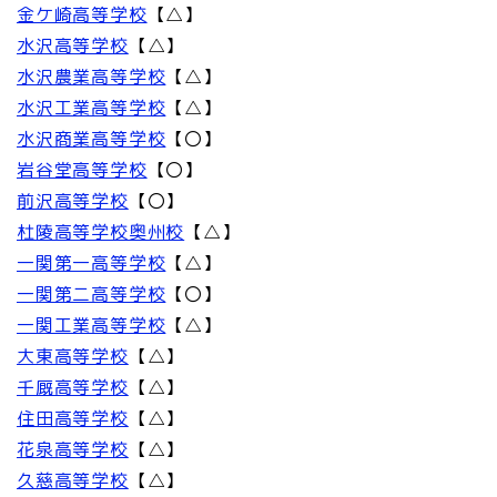
金ケ崎高等学校
【△】
水沢高等学校
【△】
水沢農業高等学校
【△】
水沢工業高等学校
【△】
水沢商業高等学校
【〇】
岩谷堂高等学校
【〇】
前沢高等学校
【〇】
杜陵高等学校奥州校
【△】
一関第一高等学校
【△】
一関第二高等学校
【〇】
一関工業高等学校
【△】
大東高等学校
【△】
千厩高等学校
【△】
住田高等学校
【△】
花泉高等学校
【△】
久慈高等学校
【△】