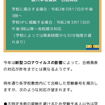
学校に掲示する場合：令和2年3月17日の午後
3時～
学校HPに掲載する場合：令和2年3月17日の
午後3時以降～各校順次対応
（学校によっては発表時間から30分程度の遅
れあり）
今年は
新型コロナウイルスの影響
によって、合格発表
の対応が昨年までとは異なるようです。
例年通り各学校敷地内にて合格した受験番号を掲示し
ますが、次のような対応が望まれます。
●
不特定多数の接触を避けるため受験生本人以外は学