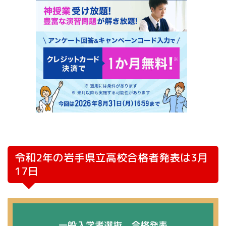
令和2年の岩手県立高校合格者発表は3月
17日
一般入学者選抜 合格発表