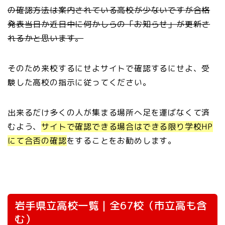
の確認方法は案内されている高校が少ないですが合格
発表当日か近日中に何かしらの「お知らせ」が更新さ
れるかと思います。
そのため来校するにせよサイトで確認するにせよ、受
験した高校の指示に従ってください。
出来るだけ多くの人が集まる場所へ足を運ばなくて済
むよう、
サイトで確認できる場合はできる限り学校HP
にて合否の確認
をすることをお勧めします。
岩手県立高校一覧｜全67校（市立高も含
む）