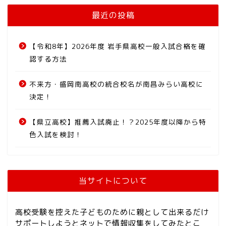
最近の投稿
【令和8年】2026年度 岩手県高校一般入試合格を確
認する方法
不来方・盛岡南高校の統合校名が南昌みらい高校に
決定！
【県立高校】推薦入試廃止！？2025年度以降から特
色入試を検討！
当サイトについて
高校受験を控えた子どものために親として出来るだけ
サポートしようとネットで情報収集をしてみたとこ