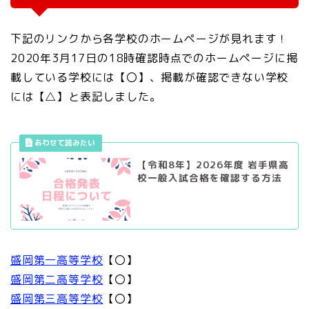
下記のリンクから各学校のホームページが見れます！
2020年3月17日の18時確認時点でのホームページに掲
載している学校には【〇】、掲載が確認できない学校
には【△】と表記しました。
【令和8年】2026年度 岩手県高
校一般入試合格を確認する方法
盛岡第一高等学校
【〇】
盛岡第二高等学校
【〇】
盛岡第三高等学校
【〇】