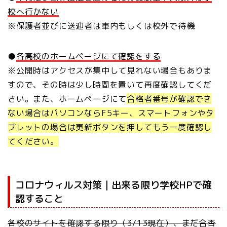
校へ行かない
※保護者並びに送迎者は車内もしくは校外で待機
●
各高校のホームページにて確認をする
※公開時はアクセスが集中して見れない場合もありま
すので、その時は少し時間を置いて再度確認してくだ
さい。また、ホームページにて
合格者番号が確認でき
ない場合はパソコンならF5キー、スマートフォンやタ
ブレットの場合は更新ボタンを押してもう一度確認し
てください。
コロナウィルス対策｜出来る限り学校HPで確
認すること
各校のサイトを確認する限り（3/13現在）、まだ合否