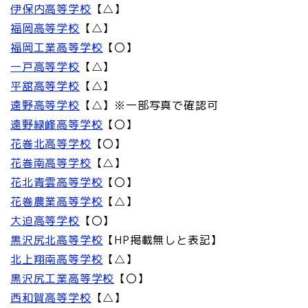
伊保内高等学校
【△】
福岡高等学校
【△】
福岡工業高等学校
【〇】
一戸高等学校
【△】
平舘高等学校
【△】
遠野高等学校
【△】※一部写真で確認可
遠野緑峰高等学校
【〇】
花巻北高等学校
【〇】
花巻南高等学校
【△】
花北青雲高等学校
【〇】
花巻農業高等学校
【△】
大迫高等学校
【〇】
黒沢尻北高等学校
【HP掲載無しと表記】
北上翔南高等学校
【△】
黒沢尻工業高等学校
【〇】
西和賀高等学校
【△】