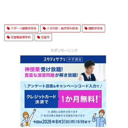
スポーツ健康学学系
人文科学・自然学科学系
国際学学系
花巻南高等学校
花巻市
スポンサーリンク