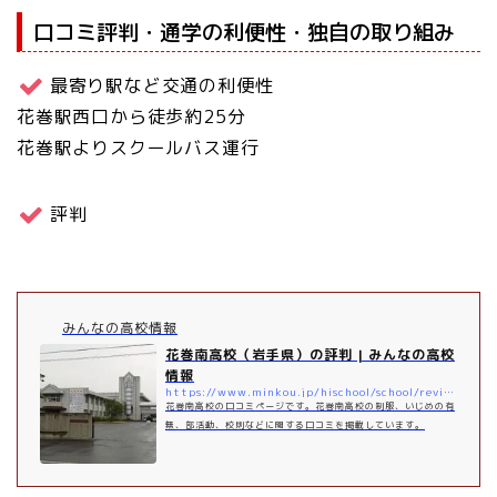
口コミ評判・通学の利便性・独自の取り組み
最寄り駅など交通の利便性
花巻駅西口から徒歩約25分
花巻駅よりスクールバス運行
評判
みんなの高校情報
花巻南高校（岩手県）の評判 | みんなの高校
情報
https://www.minkou.jp/hischool/school/review/540/
花巻南高校の口コミページです。花巻南高校の制服、いじめの有
無、部活動、校則などに関する口コミを掲載しています。