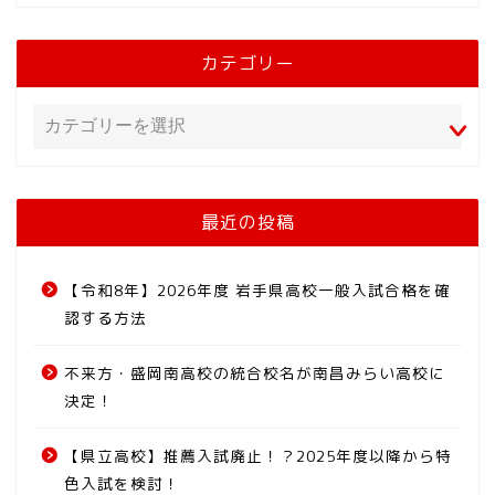
カテゴリー
最近の投稿
【令和8年】2026年度 岩手県高校一般入試合格を確
認する方法
不来方・盛岡南高校の統合校名が南昌みらい高校に
決定！
【県立高校】推薦入試廃止！？2025年度以降から特
色入試を検討！