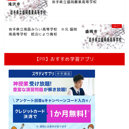
岩手県立盛岡農業高等学校
岩手県立南昌みらい高等学校 ※元 盛岡
南高等学校 統合により廃校
【PR】おすすめ学習アプリ