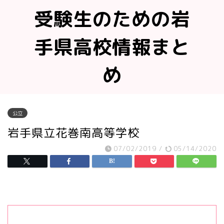
受験生のための岩
手県高校情報まと
め
公立
岩手県立花巻南高等学校
07/02/2019
/
05/14/2020