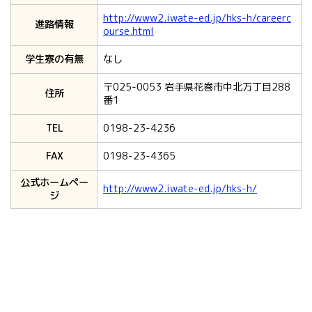
http://www2.iwate-ed.jp/hks-h/careerc
進路情報
ourse.html
学生寮の有無
なし
〒025-0053 岩手県花巻市中北万丁目288
住所
番1
TEL
0198-23-4236
FAX
0198-23-4365
公式ホームペー
http://www2.iwate-ed.jp/hks-h/
ジ