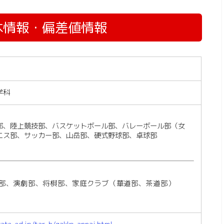
本情報・偏差値情報
学科
部、陸上競技部、バスケットボール部、バレーボール部（女
ニス部、サッカー部、山岳部、硬式野球部、卓球部
部、演劇部、将棋部、家庭クラブ（華道部、茶道部）