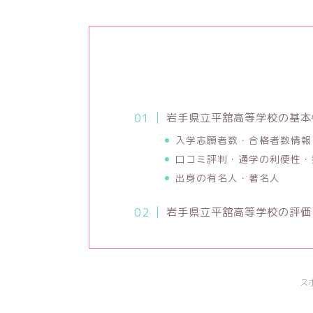
岩手県立平舘高等学校の基本
入学志願者数・合格者数情報
口コミ評判・通学の利便性・
出身の有名人・著名人
岩手県立平舘高等学校の評価
ス