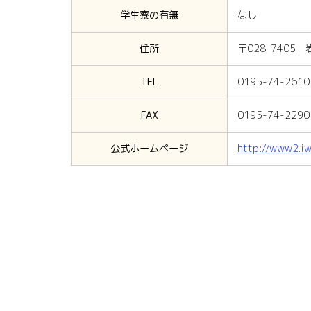
学生寮の有無
なし
住所
〒028-7405
TEL
0195-74-2610
FAX
0195-74-2290
公式ホームページ
http://www2.iw