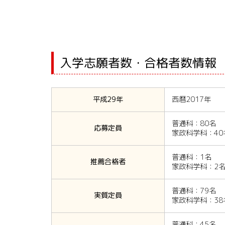
入学志願者数・合格者数情報
平成29年
西暦2017年
普通科：80名
応募定員
家政科学科：40
普通科：1名
推薦合格者
家政科学科：2
普通科：79名
実質定員
家政科学科：38
普通科：45名