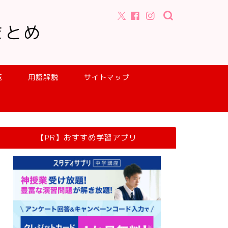
まとめ
覧
用語解説
サイトマップ
【PR】おすすめ学習アプリ