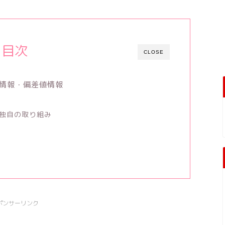
目次
CLOSE
情報・偏差値情報
独自の取り組み
ポンサーリンク