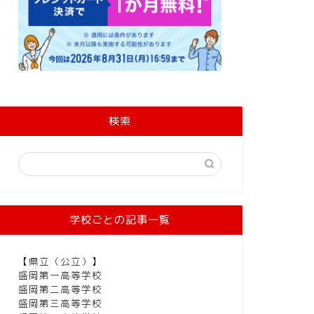
検索
学校ごとの記事一覧
【県立（公立）】
盛岡第一高等学校
盛岡第二高等学校
盛岡第三高等学校