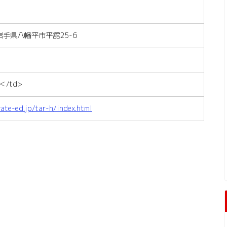
 岩手県八幡平市平舘25-6
＜/td>
ate-ed.jp/tar-h/index.html