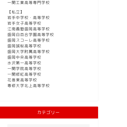
一関工業高等専門学校
【私立】
岩手中学校・高等学校
岩手女子高等学校
江南義塾盛岡高等学校
盛岡白百合学園高等学校
盛岡スコーレ高等学校
盛岡誠桜高等学校
盛岡大学附属高等学校
盛岡中央高等学校
水沢第一高等学校
一関学院高等学校
一関修紅高等学校
花巻東高等学校
専修大学北上高等学校
カテゴリー