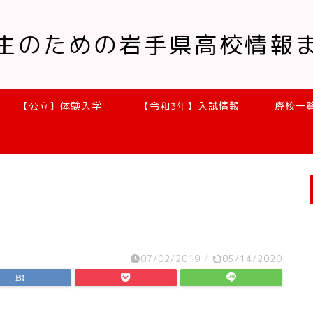
生のための岩手県高校情報
【公立】体験入学
【令和3年】入試情報
廃校一
07/02/2019
/
05/14/2020