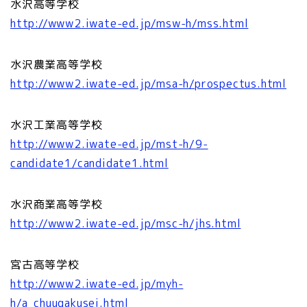
水沢高等学校
http://www2.iwate-ed.jp/msw-h/mss.html
水沢農業高等学校
http://www2.iwate-ed.jp/msa-h/prospectus.html
水沢工業高等学校
http://www2.iwate-ed.jp/mst-h/9-
candidate1/candidate1.html
水沢商業高等学校
http://www2.iwate-ed.jp/msc-h/jhs.html
宮古高等学校
http://www2.iwate-ed.jp/myh-
h/a_chuugakusei.html