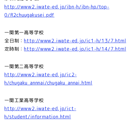
http://www2.iwate-ed.jp/ibn-h/ibn-hp/top-
0/R2chuugakusei.pdf
一関第一高等学校
全日制：
http://www2.iwate-ed.jp/ic1-h/13/7.html
定時制：
http://www2.iwate-ed.jp/ic1-h/14/7.html
一関第二高等学校
http://www2.iwate-ed.jp/ic2-
h/chugaku_annnai/chugaku_annai.html
一関工業高等学校
http://www2.iwate-ed.jp/ict-
h/student/information.html