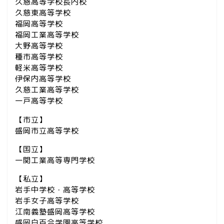
久慈高等学校長内校
久慈東高等学校
福岡高等学校
福岡工業高等学校
大野高等学校
種市高等学校
軽米高等学校
伊保内高等学校
久慈工業高等学校
一戸高等学校
【市立】
盛岡市立高等学校
【国立】
一関工業高等専門学校
【私立】
岩手中学校・高等学校
岩手女子高等学校
江南義塾盛岡高等学校
盛岡白百合学園高等学校