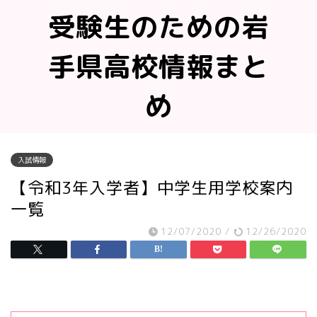
受験生のための岩
手県高校情報まと
め
入試情報
【令和3年入学者】中学生用学校案内
一覧
12/07/2020
/
12/26/2020