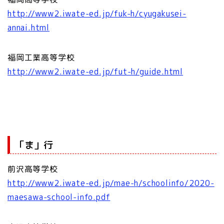
http://www2.iwate-ed.jp/fuk-h/cyugakusei-
annai.html
福岡工業高等学校
http://www2.iwate-ed.jp/fut-h/guide.html
「ま」行
前沢高等学校
http://www2.iwate-ed.jp/mae-h/schoolinfo/2020-
maesawa-school-info.pdf