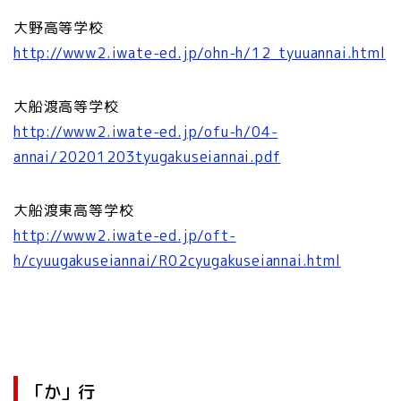
大野高等学校
http://www2.iwate-ed.jp/ohn-h/12_tyuuannai.html
大船渡高等学校
http://www2.iwate-ed.jp/ofu-h/04-
annai/20201203tyugakuseiannai.pdf
大船渡東高等学校
http://www2.iwate-ed.jp/oft-
h/cyuugakuseiannai/R02cyugakuseiannai.html
「か」行