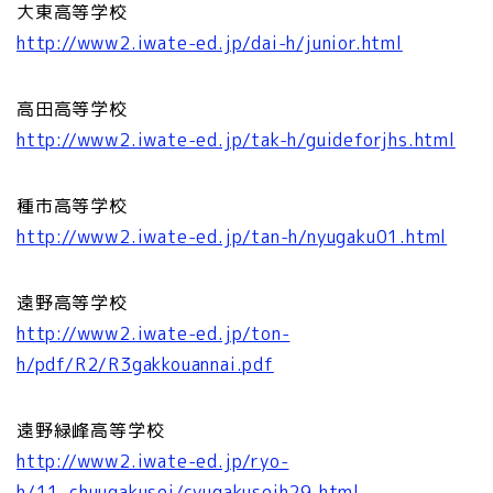
大東高等学校
http://www2.iwate-ed.jp/dai-h/junior.html
高田高等学校
http://www2.iwate-ed.jp/tak-h/guideforjhs.html
種市高等学校
http://www2.iwate-ed.jp/tan-h/nyugaku01.html
遠野高等学校
http://www2.iwate-ed.jp/ton-
h/pdf/R2/R3gakkouannai.pdf
遠野緑峰高等学校
http://www2.iwate-ed.jp/ryo-
h/11_chuugakusei/cyugakuseih29.html