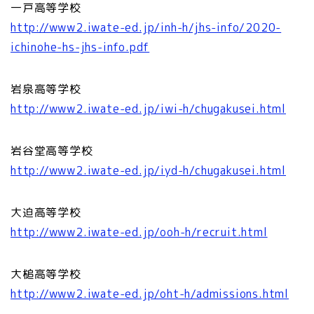
一戸高等学校
http://www2.iwate-ed.jp/inh-h/jhs-info/2020-
ichinohe-hs-jhs-info.pdf
岩泉高等学校
http://www2.iwate-ed.jp/iwi-h/chugakusei.html
岩谷堂高等学校
http://www2.iwate-ed.jp/iyd-h/chugakusei.html
大迫高等学校
http://www2.iwate-ed.jp/ooh-h/recruit.html
大槌高等学校
http://www2.iwate-ed.jp/oht-h/admissions.html