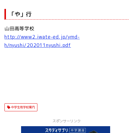
「や」行
山田高等学校
http://www2.iwate-ed.jp/ymd-
h/nyushi/202011nyushi.pdf
中学生用学校案内
スポンサーリンク