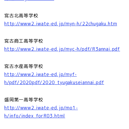
宮古北高等学校
http://www2.iwate-ed.jp/myn-h/22chugaku.htm
宮古商工高等学校
http://www2.iwate-ed.jp/myc-h/pdf/R3annai.pdf
宮古水産高等学校
http://www2.iwate-ed.jp/myf-
h/pdf/2020pdf/2020_tyugakuseiannai.pdf
盛岡第一高等学校
http://www2.iwate-ed.jp/mo1-
h/info/index_forR03.html