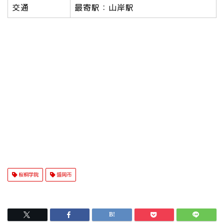
交通
最寄駅：山岸駅
桜桐学院
盛岡市