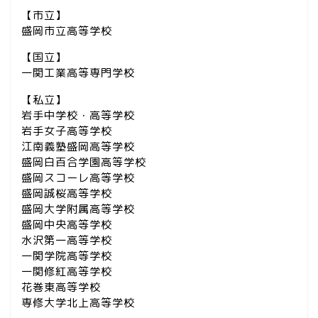
【市立】
盛岡市立高等学校
【国立】
一関工業高等専門学校
【私立】
岩手中学校・高等学校
岩手女子高等学校
江南義塾盛岡高等学校
盛岡白百合学園高等学校
盛岡スコーレ高等学校
盛岡誠桜高等学校
盛岡大学附属高等学校
盛岡中央高等学校
水沢第一高等学校
一関学院高等学校
一関修紅高等学校
花巻東高等学校
専修大学北上高等学校