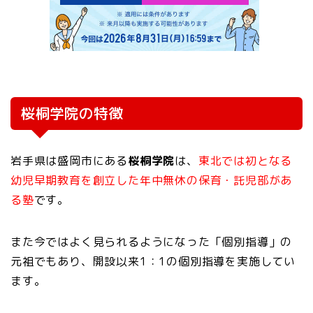
桜桐学院の特徴
岩手県は盛岡市にある
桜桐学院
は、
東北では初となる
幼児早期教育を創立した年中無休の保育・託児部があ
る塾
です。
また今ではよく見られるようになった「個別指導」の
元祖でもあり、開設以来1：1の個別指導を実施してい
ます。