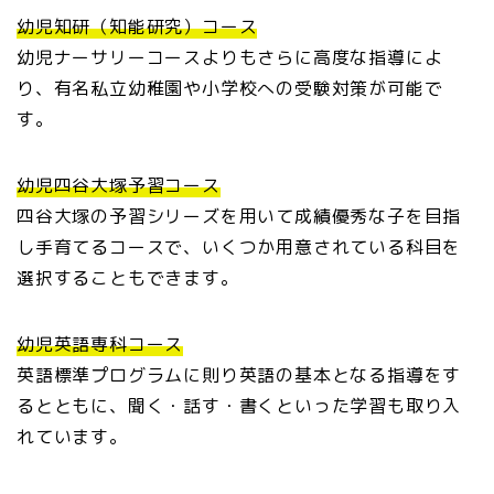
幼児知研（知能研究）コース
幼児ナーサリーコースよりもさらに高度な指導によ
り、有名私立幼稚園や小学校への受験対策が可能で
す。
幼児四谷大塚予習コース
四谷大塚の予習シリーズを用いて成績優秀な子を目指
し手育てるコースで、いくつか用意されている科目を
選択することもできます。
幼児英語専科コース
英語標準プログラムに則り英語の基本となる指導をす
るとともに、聞く・話す・書くといった学習も取り入
れています。