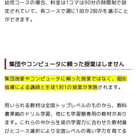
幼児コースの場合、料金は1コマは90分の時間制で設
定されていて、各コースで週に1回か2回かを選ぶこと
ができます。
集団やコンピュータに頼った授業はしません
集団授業やコンピュータに頼った授業ではなく、個別
指導による講師と生徒1対1の授業が実施
されます。
用いられる教材は全国トップレベルのものから、教科
書準拠のドリル学習、他にも学習塾専用の教材があり
ます。これらの中から生徒の学習力に合わせた教材選
びとコース選択により全国レベルの高い学力を育てる