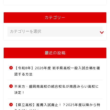
カテゴリー
最近の投稿
【令和8年】2026年度 岩手県高校一般入試合格を確
認する方法
不来方・盛岡南高校の統合校名が南昌みらい高校に
決定！
【県立高校】推薦入試廃止！？2025年度以降から特