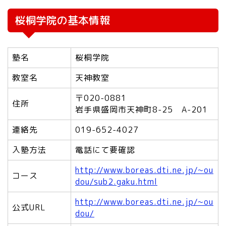
桜桐学院の基本情報
塾名
桜桐学院
教室名
天神教室
〒020-0881
住所
岩手県盛岡市天神町8-25 A-201
連絡先
019-652-4027
入塾方法
電話にて要確認
http://www.boreas.dti.ne.jp/~ou
コース
dou/sub2.gaku.html
http://www.boreas.dti.ne.jp/~ou
公式URL
dou/