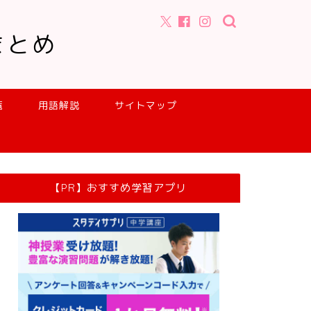
まとめ
覧
用語解説
サイトマップ
【PR】おすすめ学習アプリ