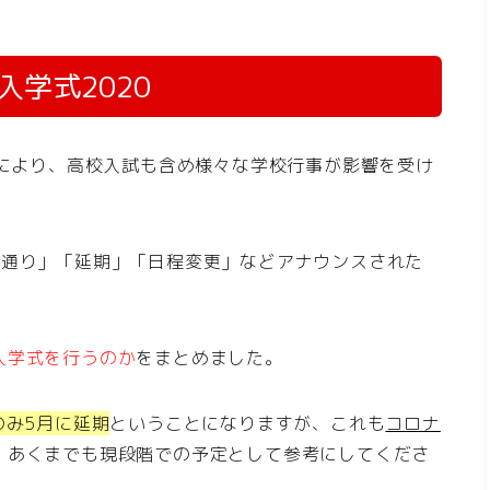
学式2020
響により、高校入試も含め様々な学校行事が影響を受け
定通り」「延期」「日程変更」などアナウンスされた
入学式を行うのか
をまとめました。
のみ5月に延期
ということになりますが、これも
コロナ
、あくまでも現段階での予定として参考にしてくださ