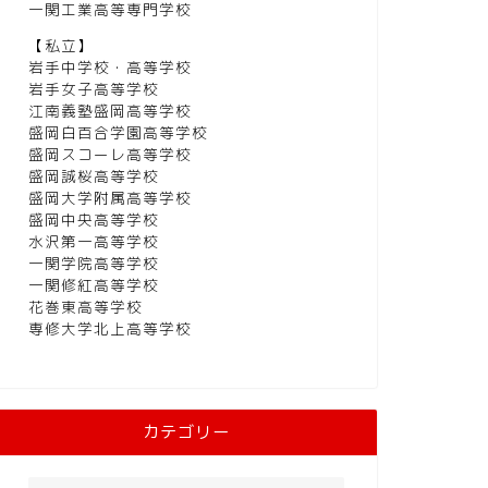
一関工業高等専門学校
【私立】
岩手中学校・高等学校
岩手女子高等学校
江南義塾盛岡高等学校
盛岡白百合学園高等学校
盛岡スコーレ高等学校
盛岡誠桜高等学校
盛岡大学附属高等学校
盛岡中央高等学校
水沢第一高等学校
一関学院高等学校
一関修紅高等学校
花巻東高等学校
専修大学北上高等学校
カテゴリー