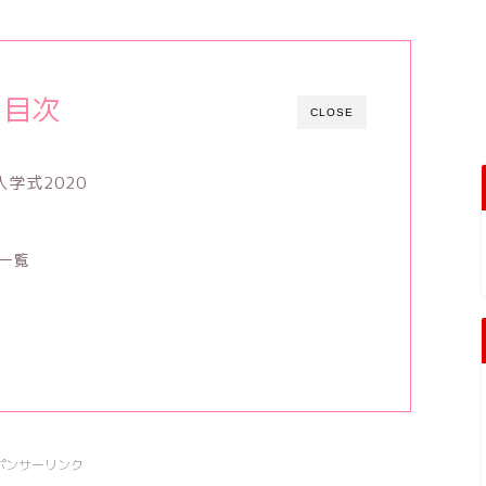
目次
CLOSE
学式2020
一覧
ポンサーリンク