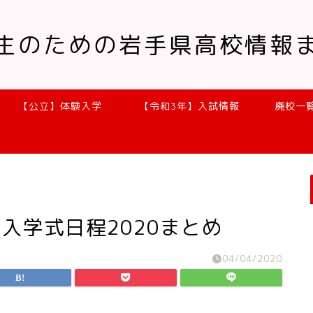
生のための岩手県高校情報
【公立】体験入学
【令和3年】入試情報
廃校一
入学式日程2020まとめ
04/04/2020