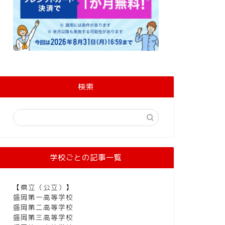
検索
学校ごとの記事一覧
【県立（公立）】
盛岡第一高等学校
盛岡第二高等学校
盛岡第三高等学校