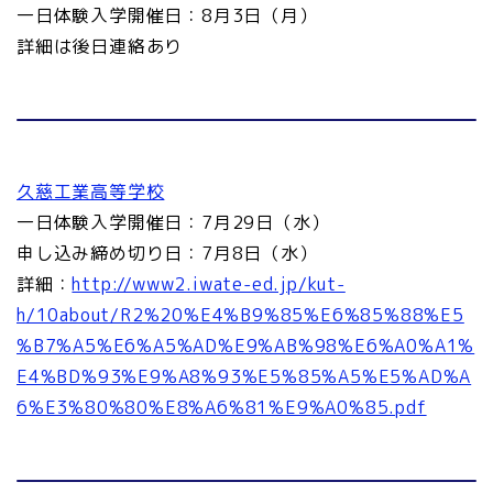
一日体験入学開催日：8月3日（月）
詳細は後日連絡あり
久慈工業高等学校
一日体験入学開催日：7月29日（水）
申し込み締め切り日：7月8日（水）
詳細：
http://www2.iwate-ed.jp/kut-
h/10about/R2%20%E4%B9%85%E6%85%88%E5
%B7%A5%E6%A5%AD%E9%AB%98%E6%A0%A1%
E4%BD%93%E9%A8%93%E5%85%A5%E5%AD%A
6%E3%80%80%E8%A6%81%E9%A0%85.pdf