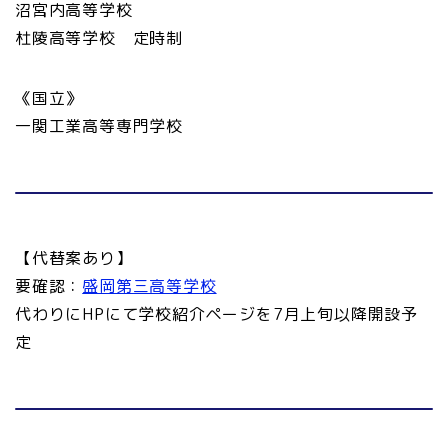
沼宮内高等学校
杜陵高等学校 定時制
《国立》
一関工業高等専門学校
【代替案あり】
要確認：
盛岡第三高等学校
代わりにHPにて学校紹介ページを7月上旬以降開設予
定