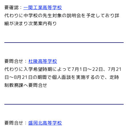
要確認：
一関工業高等学校
代わりに中学校の先生対象の説明会を予定しており詳
細が決まり次第案内有り
要問合せ：
杜陵高等学校
代わりに入学希望時期によって7月1日～22日、7月21
日～8月21日の期間で個人面談を実施するので、定時
制教務課へ要問合せ
要問合せ：
盛岡北高等学校