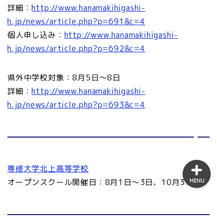
詳細：
http://www.hanamakihigashi-
国立
h.jp/news/article.php?p=691&c=4
個人申し込み：
http://www.hanamakihigashi-
定時制
h.jp/news/article.php?p=692&c=4
通信制
県外中学校対象：8月5日～8日
サイトマップ
詳細：
http://www.hanamakihigashi-
h.jp/news/article.php?p=693&c=4
塾・学習塾
専修大学北上高等学校
オープンスクール開催日：8月1日～3日、10月31日
MENU