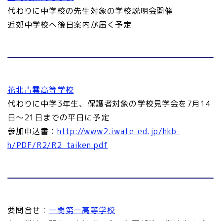
代わりに中学校の先生対象の学校説明会開催
近郊中学校へ後日案内が届く予定
花北青雲高等学校
代わりに中学3年生、保護者対象の学校見学会を7月14
日～21日までの平日に予定
参加申込書：
http://www2.iwate-ed.jp/hkb-
h/PDF/R2/R2_taiken.pdf
要問合せ：
一関第一高等学校