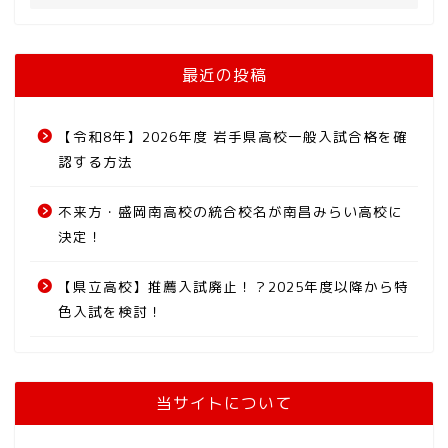
最近の投稿
【令和8年】2026年度 岩手県高校一般入試合格を確
認する方法
不来方・盛岡南高校の統合校名が南昌みらい高校に
決定！
【県立高校】推薦入試廃止！？2025年度以降から特
色入試を検討！
当サイトについて