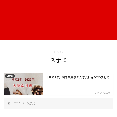
― TAG ―
入学式
コラム
【令和2年】岩手県高校の入学式日程2020まとめ
04/04/2020
HOME
入学式